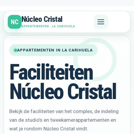
Ga
naar
Núcleo Cristal
de
NC
inhoud
APPARTEMENTEN · LA CARIHUELA
APPARTEMENTEN IN LA CARIHUELA
Faciliteiten
Núcleo Cristal
Bekijk de faciliteiten van het complex, de indeling
van de studio’s en tweekamerappartementen en
wat je rondom Núcleo Cristal vindt.