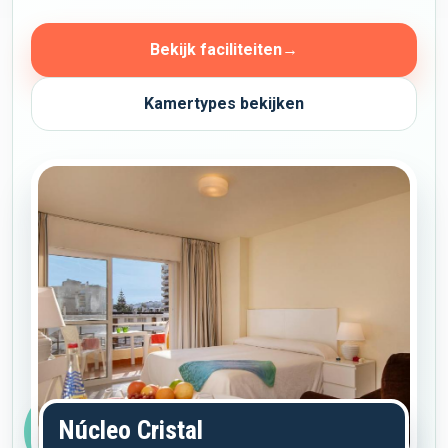
Bekijk faciliteiten
→
Kamertypes bekijken
Núcleo Cristal