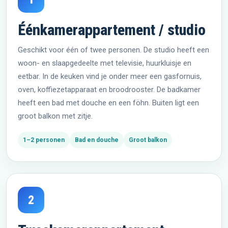
Éénkamerappartement / studio
Geschikt voor één of twee personen. De studio heeft een
woon- en slaapgedeelte met televisie, huurkluisje en
eetbar. In de keuken vind je onder meer een gasfornuis,
oven, koffiezetapparaat en broodrooster. De badkamer
heeft een bad met douche en een föhn. Buiten ligt een
groot balkon met zitje.
1–2 personen
Bad en douche
Groot balkon
2