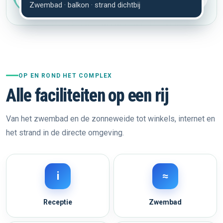
Zwembad · balkon · strand dichtbij
OP EN ROND HET COMPLEX
Alle faciliteiten op een rij
Van het zwembad en de zonneweide tot winkels, internet en
het strand in de directe omgeving.
i
≈
Receptie
Zwembad